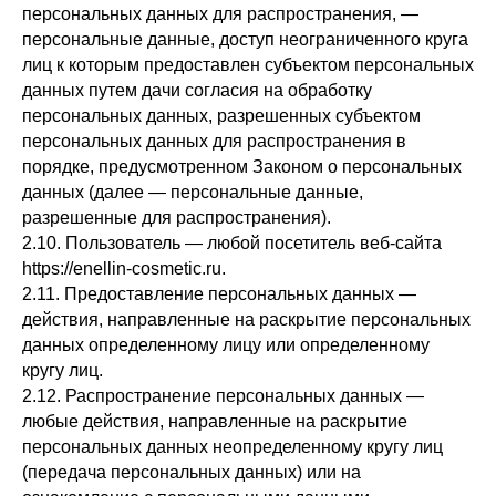
персональных данных для распространения, —
персональные данные, доступ неограниченного круга
лиц к которым предоставлен субъектом персональных
данных путем дачи согласия на обработку
персональных данных, разрешенных субъектом
персональных данных для распространения в
порядке, предусмотренном Законом о персональных
данных (далее — персональные данные,
разрешенные для распространения).
2.10. Пользователь — любой посетитель веб-сайта
https://enellin-cosmetic.ru.
2.11. Предоставление персональных данных —
действия, направленные на раскрытие персональных
данных определенному лицу или определенному
кругу лиц.
2.12. Распространение персональных данных —
любые действия, направленные на раскрытие
персональных данных неопределенному кругу лиц
(передача персональных данных) или на